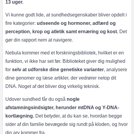
13 uger.
Vi kunne godt lide, at sundhedsegenskaber bliver opdelt i
fire kategorier:
udseende og hormoner, adfærd og
perception, krop og atletik samt ernæring og kost.
Det
gør din rapport nem at navigere.
Nebula kommer med et forskningsbibliotek, hvilket er en
funktion, vi ikke har set før. Biblioteket giver dig mulighed
for
selv at
udforske dine genetiske varianter
, analysere
dine genomer og læse artikler, der vedrører netop dit
DNA. Noget af det bliver dog virkelig teknisk.
Udover sundhed får du også
nogle
afstamningsindsigter, herunder mtDNA og Y-DNA-
kortlægning.
Det betyder, at du kan se, hvordan begge
sider af din familie bevægede sig rundt på kloden, og hvor
din arv kommer fra.