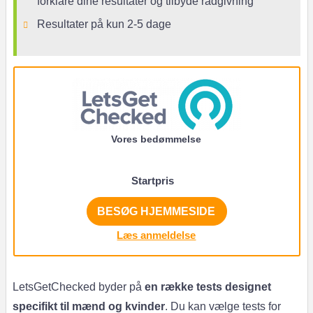
forklare dine resultater og tilbyde rådgivning
Resultater på kun 2-5 dage
Vores bedømmelse
Startpris
BESØG HJEMMESIDE
Læs anmeldelse
LetsGetChecked byder på
en række tests designet
specifikt til mænd og kvinder
. Du kan vælge tests for