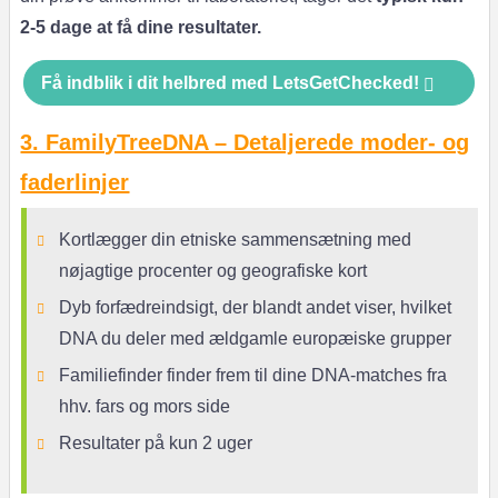
2-5 dage at få dine resultater.
Få indblik i dit helbred med LetsGetChecked!
3. FamilyTreeDNA – Detaljerede moder- og
faderlinjer
Kortlægger din etniske sammensætning med
nøjagtige procenter og geografiske kort
Dyb forfædreindsigt, der blandt andet viser, hvilket
DNA du deler med ældgamle europæiske grupper
Familiefinder finder frem til dine DNA-matches fra
hhv. fars og mors side
Resultater på kun 2 uger