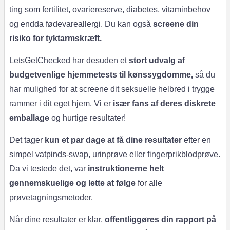
ting som fertilitet, ovariereserve, diabetes, vitaminbehov
og endda fødevareallergi. Du kan også
screene din
risiko for tyktarmskræft.
LetsGetChecked har desuden et
stort udvalg af
budgetvenlige hjemmetests til kønssygdomme,
så du
har mulighed for at screene dit seksuelle helbred i trygge
rammer i dit eget hjem. Vi er
især fans af deres diskrete
emballage
og hurtige resultater!
Det tager
kun et par dage at få dine resultater
efter en
simpel vatpinds-swap, urinprøve eller fingerprikblodprøve.
Da vi testede det, var
instruktionerne helt
gennemskuelige og lette at følge
for alle
prøvetagningsmetoder.
Når dine resultater er klar,
offentliggøres din rapport på