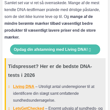
Samlet set var vi ret så overraskede. Mange af de mest
kendte DNA-testfirmaer pralede med dristige påstande,
som de slet ikke kunne leve op til. Og
mange af de
mindre berømte mærker tilbød væsentligt bedre
produkter til væsentligt lavere priser end de store
mærker.
Opdag din afstamning med Living DNA!
Tidspresset? Her er de bedste DNA-
tests i 2026
Living DNA
– Utroligt antal underregioner til at
identificere din slægt samt omfattende
sundhedsundersøgelse.
LetsGetChecked
– Enormt udvalg af sundheds- og