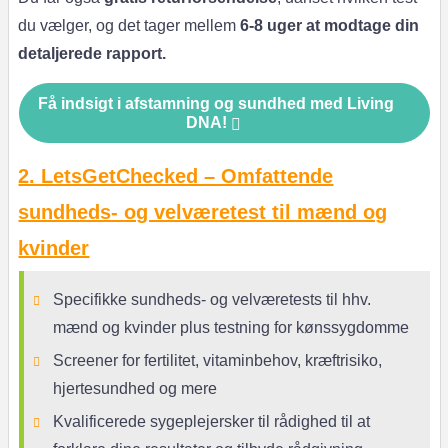
du vælger, og det tager mellem
6-8 uger at modtage din
detaljerede rapport.
Få indsigt i afstamning og sundhed med Living
DNA!
2. LetsGetChecked – Omfattende
sundheds- og velværetest til mænd og
kvinder
Specifikke sundheds- og velværetests til hhv.
mænd og kvinder plus testning for kønssygdomme
Screener for fertilitet, vitaminbehov, kræftrisiko,
hjertesundhed og mere
Kvalificerede sygeplejersker til rådighed til at