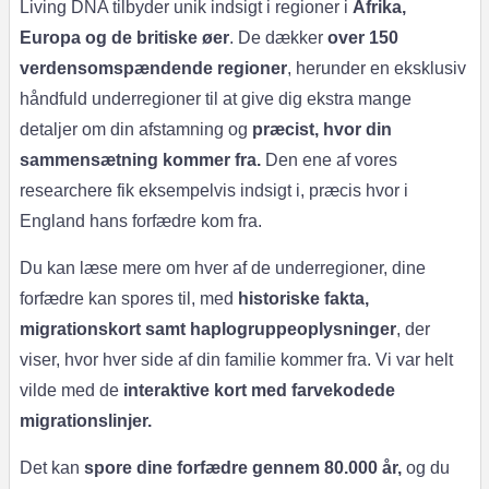
Living DNA tilbyder unik indsigt i regioner i
Afrika,
Europa og de britiske øer
. De dækker
over 150
verdensomspændende regioner
, herunder en eksklusiv
håndfuld underregioner til at give dig ekstra mange
detaljer om din afstamning og
præcist, hvor din
sammensætning kommer fra.
Den ene af vores
researchere fik eksempelvis indsigt i, præcis hvor i
England hans forfædre kom fra.
Du kan læse mere om hver af de underregioner, dine
forfædre kan spores til, med
historiske fakta,
migrationskort samt haplogruppeoplysninger
, der
viser, hvor hver side af din familie kommer fra. Vi var helt
vilde med de
interaktive kort med farvekodede
migrationslinjer.
Det kan
spore dine forfædre gennem 80.000 år,
og du