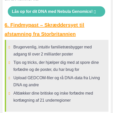
Lås op for dit DNA med Nebula Genomics!
6. Findmypast – Skræddersyet til
afstamning fra Storbritannien
Brugervenlig, intuitiv familietræsbygger med
adgang til over 2 milliarder poster
Tips og tricks, der hjælper dig med at spore dine
forfædre og de poster, du har brug for
Upload GEDCOM-filer og rå DNA-data fra Living
DNA og andre
Afdækker dine britiske og irske forfædre med
kortlægning af 21 underregioner