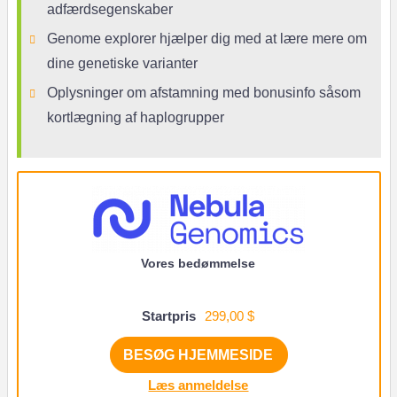
adfærdsegenskaber
Genome explorer hjælper dig med at lære mere om
dine genetiske varianter
Oplysninger om afstamning med bonusinfo såsom
kortlægning af haplogrupper
Vores bedømmelse
Startpris
299,00 $
BESØG HJEMMESIDE
Læs anmeldelse