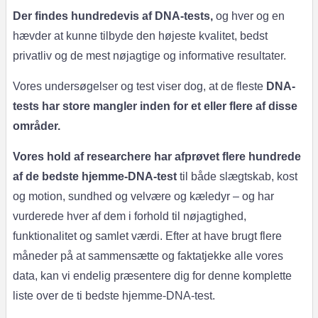
Der findes hundredevis af DNA-tests,
og hver og en
hævder at kunne tilbyde den højeste kvalitet, bedst
privatliv og de mest nøjagtige og informative resultater.
Vores undersøgelser og test viser dog, at de fleste
DNA-
tests har store mangler inden for et eller flere af disse
områder.
Vores hold af researchere har afprøvet flere hundrede
af de bedste hjemme-DNA-test
til både slægtskab, kost
og motion, sundhed og velvære og kæledyr – og har
vurderede hver af dem i forhold til nøjagtighed,
funktionalitet og samlet værdi. Efter at have brugt flere
måneder på at sammensætte og faktatjekke alle vores
data, kan vi endelig præsentere dig for denne komplette
liste over de ti bedste hjemme-DNA-test.