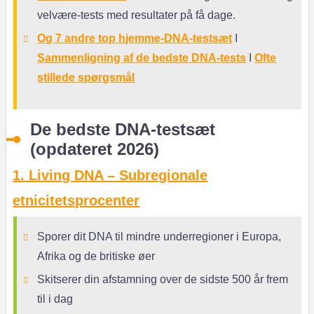
velvære-tests med resultater på få dage.
Og 7 andre top hjemme-DNA-testsæt
I
Sammenligning af de bedste DNA-tests
I
Ofte
stillede spørgsmål
De bedste DNA-testsæt
(opdateret 2026)
1. Living DNA – Subregionale
etnicitetsprocenter
Sporer dit DNA til mindre underregioner i Europa,
Afrika og de britiske øer
Skitserer din afstamning over de sidste 500 år frem
til i dag