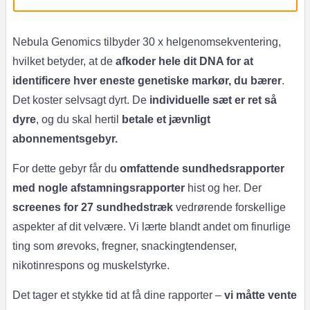
Nebula Genomics tilbyder 30 x helgenomsekventering,
hvilket betyder, at de
afkoder hele dit DNA for at
identificere hver eneste genetiske markør, du bærer
.
Det koster selvsagt dyrt. De
individuelle sæt er ret så
dyre
, og du skal hertil
betale et jævnligt
abonnementsgebyr.
For dette gebyr får du
omfattende sundhedsrapporter
med nogle afstamningsrapporter
hist og her. Der
screenes for 27 sundhedstræk
vedrørende forskellige
aspekter af dit velvære. Vi lærte blandt andet om finurlige
ting som ørevoks, fregner, snackingtendenser,
nikotinrespons og muskelstyrke.
Det tager et stykke tid at få dine rapporter –
vi måtte vente