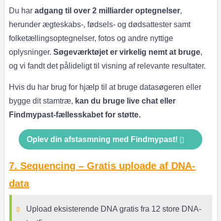
Du har
adgang til over 2 milliarder optegnelser
,
herunder ægteskabs-, fødsels- og dødsattester samt
folketællingsoptegnelser, fotos og andre nyttige
oplysninger.
Søgeværktøjet er virkelig nemt at bruge
,
og vi fandt det pålideligt til visning af relevante resultater.
Hvis du har brug for hjælp til at bruge datasøgeren eller
bygge dit stamtræ,
kan du bruge live chat eller
Findmypast-fællesskabet for støtte.
Oplev din afstasmning med Findmypast!
7. Sequencing – Gratis uploade af DNA-
data
Upload eksisterende DNA gratis fra 12 store DNA-