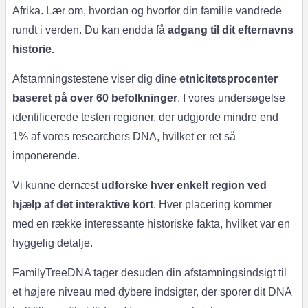
Afrika. Lær om, hvordan og hvorfor din familie vandrede
rundt i verden. Du kan endda få
adgang til dit efternavns
historie.
Afstamningstestene viser dig dine
etnicitetsprocenter
baseret på over 60 befolkninger
. I vores undersøgelse
identificerede testen regioner, der udgjorde mindre end
1% af vores researchers DNA, hvilket er ret så
imponerende.
Vi kunne dernæst
udforske hver enkelt region ved
hjælp af det interaktive kort
. Hver placering kommer
med en række interessante historiske fakta, hvilket var en
hyggelig detalje.
FamilyTreeDNA tager desuden din afstamningsindsigt til
et højere niveau med dybere indsigter, der sporer dit DNA