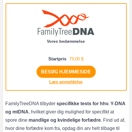
Vores bedømmelse
Startpris
79,00 $
BESØG HJEMMESIDE
Læs anmeldelse
FamilyTreeDNA tilbyder
specifikke tests for hhv. Y-DNA
og mtDNA
, hvilket giver dig mulighed for specifikt at
spore dine
mandlige og kvindelige
forfædre
. Find ud af,
hvor dine forfædre kom fra, opdag din arv helt tilbage til