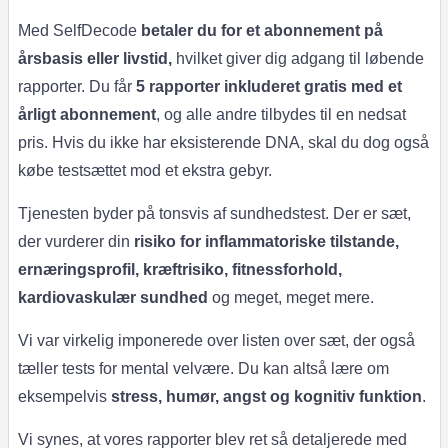
Med SelfDecode
betaler du for et abonnement på
årsbasis eller livstid,
hvilket giver dig adgang til løbende
rapporter. Du får
5 rapporter inkluderet gratis med et
årligt abonnement
, og alle andre tilbydes til en nedsat
pris. Hvis du ikke har eksisterende DNA, skal du dog også
købe testsættet mod et ekstra gebyr.
Tjenesten byder på tonsvis af sundhedstest. Der er sæt,
der vurderer din
risiko for inflammatoriske tilstande,
ernæringsprofil, kræftrisiko, fitnessforhold,
kardiovaskulær sundhed
og meget, meget mere.
Vi var virkelig imponerede over listen over sæt, der også
tæller tests for mental velvære. Du kan altså lære om
eksempelvis
stress, humør, angst og kognitiv funktion
.
Vi synes, at vores rapporter blev ret så detaljerede med