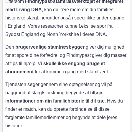
Eftersom
Findmypast-stamtræsværktøjet er integreret
med Living DNA
, kan du lære mere om din families
historiske slægt, herunder også i specifikke underregioner
i England. Vores researcher kunne f.eks. se spor fra
Sydøst England og North Yorkshire i deres DNA.
Den
brugervenlige stamtræsbygger
giver dig mulighed
for at spore dine forfædre, og Findmypast giver dig masser
af tips til hjælp. Vi
skulle ikke engang bruge et
abonnement
for at komme i gang med stamtræet.
Tjenesten søger gennem sine optegnelser og vil på
baggrund af slægtsforskning begynde at
tilføje
informationer om din familiehistorie til dit træ
. Hvis du
finder et match, kan du oprette forbindelse til disse
forglemte familiemedlemmer og begynde at dele jeres
historier.