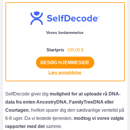
Vores bedømmelse
Startpris
199,00 $
BESØG HJEMMESIDE
Læs anmeldelse
SelfDecode giver dig
mulighed for at uploade rå DNA-
data fra enten AncestryDNA, FamilyTreeDNA eller
Courtagen
, hvilket sparer dig den sædvanlige ventetid på
6-8 uger. Da vi testede tjenesten,
modtog vi vores valgte
rapporter med det
samme.