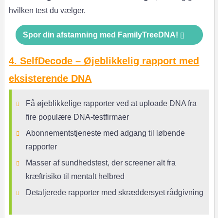
hvilken test du vælger.
Spor din afstamning med FamilyTreeDNA!
4. SelfDecode – Øjeblikkelig rapport med
eksisterende DNA
Få øjeblikkelige rapporter ved at uploade DNA fra
fire populære DNA-testfirmaer
Abonnementstjeneste med adgang til løbende
rapporter
Masser af sundhedstest, der screener alt fra
kræftrisiko til mentalt helbred
Detaljerede rapporter med skræddersyet rådgivning