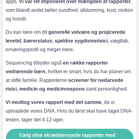
apps.
Vi var ret imponeret over mængden af ​​rapporter
,
som blandt andet tæller sundhed, afstamning, kost, motion
og livsstil.
Du kan lære om dit
generelle velvære og projicerede
levetid, bærerstatus, sjældne sygdomsrisici,
vægttab,
ernæringsprofil og meget mere.
Sequencing tilbyder også
en række rapporter
vedrørende børn,
hvilket er smart, hvis du har planer om
at stifte familie. Rapporterne
screener for nedarvede
risici, medicin og medicinrespons
samt personlighed.
Vi modtog vores rapport med det samme
, da vi
uploadede vores DNA. Hvis du først skal have taget DNA-
testen, tager det 4-12 uger.
Vælg dine skræddersyede rapporter med